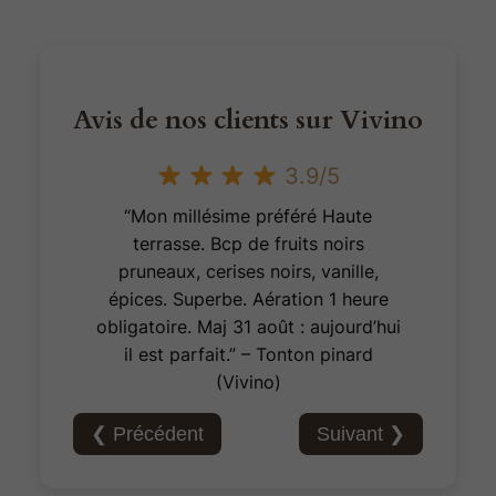
Avis de nos clients sur Vivino
3.9/5
“Mon millésime préféré Haute
terrasse. Bcp de fruits noirs
pruneaux, cerises noirs, vanille,
épices. Superbe. Aération 1 heure
obligatoire. Maj 31 août : aujourd’hui
il est parfait.” – Tonton pinard
(Vivino)
❮ Précédent
Suivant ❯