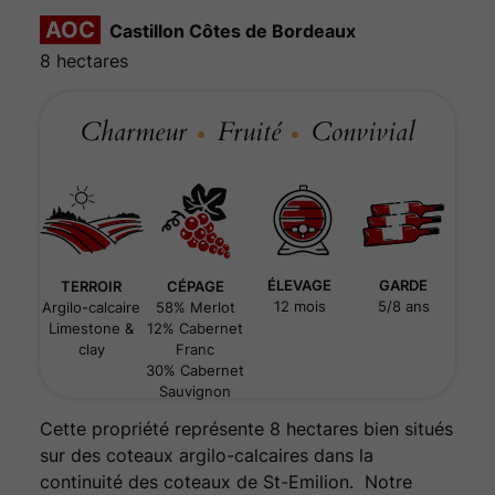
Castillon Côtes de Bordeaux
8 hectares
Charmeur
Fruité
Convivial
ÉLEVAGE
GARDE
TERROIR
CÉPAGE
12 mois
5/8 ans
Argilo-calcaire
58% Merlot
Limestone &
12% Cabernet
clay
Franc
30% Cabernet
Sauvignon
Cette propriété représente 8 hectares bien situés
sur des coteaux argilo-calcaires dans la
continuité des coteaux de St-Emilion. Notre