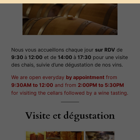
Nous vous accueillons chaque jour
sur RDV
de
9:30
à
12:00
et de
14:00
à
17:30
pour une visite
des chais, suivie d’une dégustation de nos vins.
We are open everyday
by appointment
from
9:30AM to 12:00
and from
2:00PM to 5:30PM
for visiting the cellars followed by a wine tasting.
Visite et dégustation