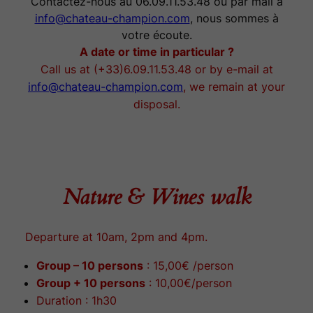
Contactez-nous au 06.09.11.53.48 ou par mail à
info@chateau-champion.com
, nous sommes à
votre écoute.
A date or time in particular ?
Call us at (+33)6.09.11.53.48 or by e-mail at
info@chateau-champion.com
, we remain at your
disposal.
Nature & Wines walk
Departure at 10am, 2pm and 4pm.
Group – 10 persons
: 15,00€ /person
Group + 10 persons
: 10,00€/person
Duration : 1h30