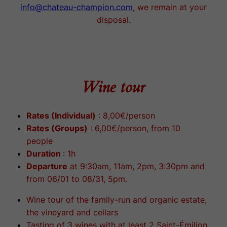
info@chateau-champion.com
, we remain at your
disposal.
Wine tour
Rates (Individual)
: 8,00€/person
Rates (Groups)
: 6,00€/person, from 10
people
Duration
: 1h
Departure
at 9:30am, 11am, 2pm, 3:30pm and
from 06/01 to 08/31, 5pm.
Wine tour of the family-run and organic estate,
the vineyard and cellars
Tasting of 3 wines with at least 2 Saint-Émilion