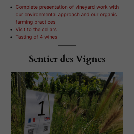
Complete presentation of vineyard work with
our environmental approach and our organic
farming practices
Visit to the cellars
Tasting of 4 wines
Sentier des Vignes