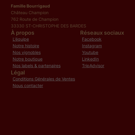
Famille Bourrigaud
Château Champion
762 Route de Champion
33330 ST-CHRISTOPHE DES BARDES
À propos
Réseaux sociaux
L’équipe
Facebook
Notre histoire
Instagram
Nos vignobles
Youtube
Notre boutique
LinkedIn
Nos labels & partenaires
TripAdvisor
Légal
Conditions Générales de Ventes
Nous contacter