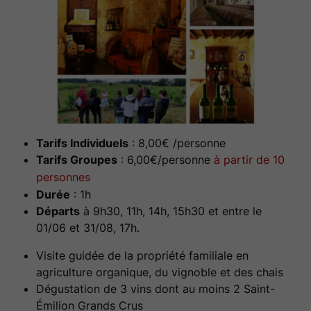
Tarifs Individuels
: 8,00€ /personne
Tarifs Groupes
: 6,00€/personne
à partir de 10
personnes
Durée
: 1h
Départs
à 9h30, 11h, 14h, 15h30 et entre le
01/06 et 31/08, 17h.
Visite guidée de la propriété familiale en
agriculture organique, du vignoble et des chais
Dégustation de 3 vins dont au moins 2 Saint-
Émilion Grands Crus