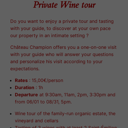
Private Wine tour
Do you want to enjoy a private tour and tasting
with your guide, to discover at your own pace
our property in an intimate setting ?
Château Champion offers you a one-on-one visit
with your guide who will answer your questions
and personalize his visit according to your
expectations.
Rates
: 15,00€/person
Duration
: 1h
Departure
at 9:30am, 11am, 2pm, 3:30pm and
from 06/01 to 08/31, 5pm.
Wine tour of the family-run organic estate, the
vineyard and cellars
Tasting of 3 wines with at least 2 Saint-Émilion