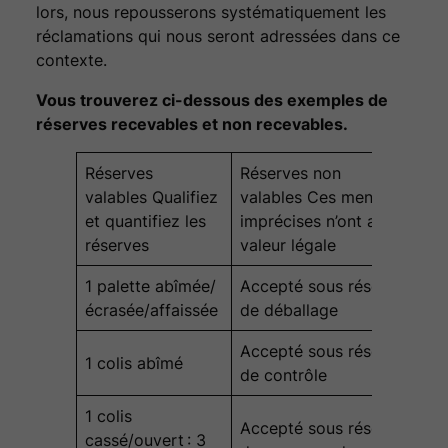
lors, nous repousserons systématiquement les
réclamations qui nous seront adressées dans ce
contexte.
Vous trouverez ci-dessous des exemples de
réserves recevables et non recevables.
Réserves
Réserves non
valables Qualifiez
valables Ces mentions
et quantifiez les
imprécises n’ont aucune
réserves
valeur légale
1 palette abîmée/
Accepté sous réserve
écrasée/affaissée
de déballage
Accepté sous réserve
1 colis abîmé
de contrôle
1 colis
Accepté sous réserve
cassé/ouvert : 3