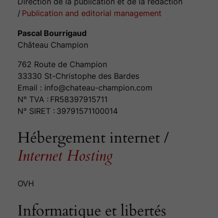
Direction de la publication et de la rédaction
/
Publication and editorial management
Pascal Bourrigaud
Château Champion
762 Route de Champion
33330 St-Christophe des Bardes
Email : info@chateau-champion.com
N° TVA : FR58397915711
N° SIRET : 39791571100014
Hébergement internet /
Internet Hosting
OVH
Informatique et libertés