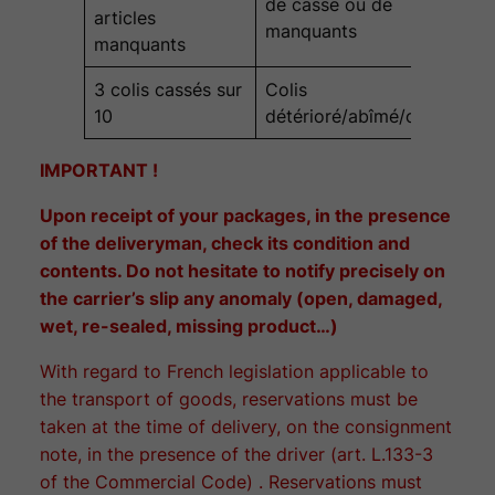
de casse ou de
articles
manquants
manquants
3 colis cassés sur
Colis
10
détérioré/abîmé/ouvert
IMPORTANT !
Upon receipt of your packages, in the presence
of the deliveryman, check its condition and
contents. Do not hesitate to notify precisely on
the carrier’s slip any anomaly (open, damaged,
wet, re-sealed, missing product…)
With regard to French legislation applicable to
the transport of goods, reservations must be
taken at the time of delivery, on the consignment
note, in the presence of the driver (art. L.133-3
of the Commercial Code) . Reservations must