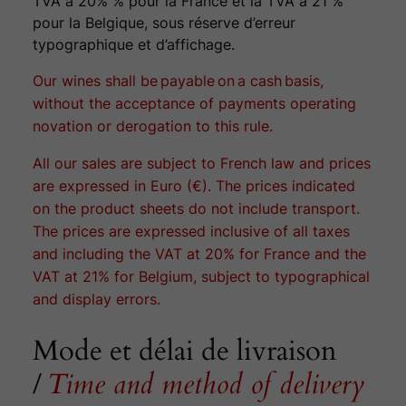
TVA à 20% % pour la France et la TVA à 21 %
pour la Belgique, sous réserve d’erreur
typographique et d’affichage.
Our wines shall be payable on a cash basis,
without the acceptance of payments
operating
novation or derogation to this rule.
All our sales are subject to French law and prices
are expressed in Euro (€). The prices indicated
on the product sheets do not include transport.
The prices are expressed inclusive of all taxes
and including the VAT at 20% for France and the
VAT at 21% for Belgium, subject to typographical
and display errors.
Mode et délai de livraison
/
Time and method of delivery